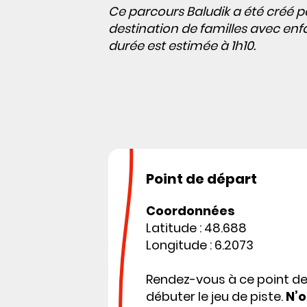
Ce parcours Baludik a été créé p
destination de familles avec enfa
durée est estimée à 1h10.
Point de départ
Coordonnées
Latitude : 48.688
Longitude : 6.2073
Rendez-vous à ce point d
débuter le jeu de piste.
N’o