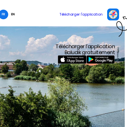
FR
EN
Télécharger l’application
Baludik gratuitement