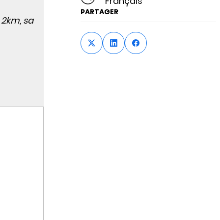
Français
PARTAGER
 2km, sa