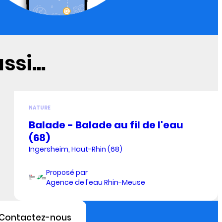
si...
NATURE
Balade - Balade au fil de l'eau
(68)
Ingersheim, Haut-Rhin (68)
Proposé par
Agence de l'eau Rhin-Meuse
Contactez-nous