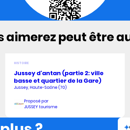
 aimerez peut être aus
HISTOIRE
Jussey d'antan (partie 2: ville
basse et quartier de la Gare)
Jussey, Haute-Saône (70)
Proposé par
JUSSEY tourisme
 plus ?