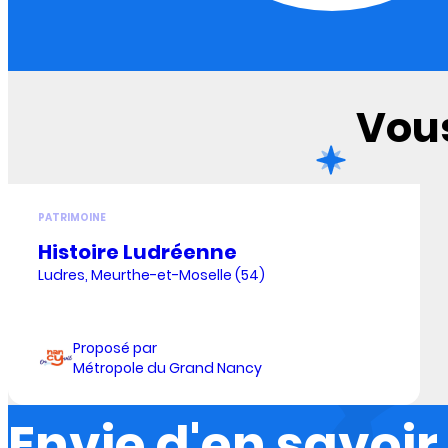
Vous
PATRIMOINE
Histoire Ludréenne
Ludres, Meurthe-et-Moselle (54)
Proposé par
Métropole du Grand Nancy
Envie d'en savoir