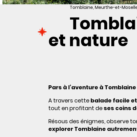
Tomblaine, Meurthe-et-Moselle
Tomblai
et nature
Pars à l’aventure à Tomblaine 
A travers cette
balade facile et
tout en profitant de
ses coins d
Résous des énigmes, observe to
explorer Tomblaine autrement 