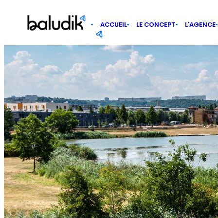
Panneau de gestion des cookies
ACCUEIL
LE CONCEPT
L’AGENCE