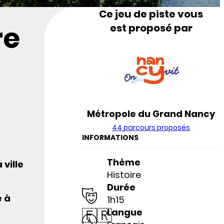
Ce jeu de piste vous
re
est proposé par
Métropole du Grand Nancy
44 parcours proposés
INFORMATIONS
Thème
 ville
Histoire
Durée
e à
1h15
🇫🇷
Langue