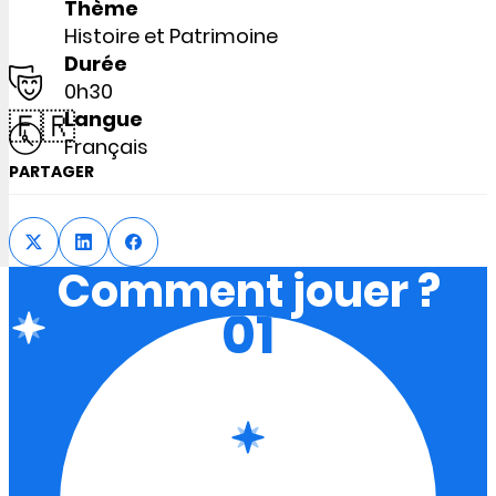
Thème
Histoire et Patrimoine
Durée
0h30
🇫🇷
Langue
Français
PARTAGER
Comment jouer ?
01