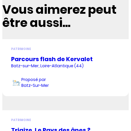
Vous aimerez peut
être aussi...
PATRIMOINE
Parcours flash de Kervalet
Batz-sur-Mer, Loire-Atlantique (44)
Proposé par
Batz-Sur-Mer
PATRIMOINE
Triaize, Le Pays des ânes ?