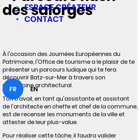
des salorges
ESPACE CRÉATEUR
CONTACT
À l'occasion des Journées Européennes du
Patrimoine, l'Office de tourisme a le plaisir de te
présenter un parcours ludique qui te fera
découvrir Batz-sur-Mer à travers son
patrimoine architectural.
FR
EN
Ton travail, en tant qu'assistante et assistant
de l'architecte en cheffe et chef de la commune,
est de recenser les monuments de la ville et
attester de leur plus-value.
Pour réaliser cette tâche, il faudra valider