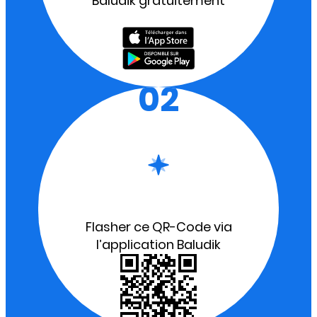
Baludik gratuitement
02
Flasher ce QR-Code via
l’application Baludik