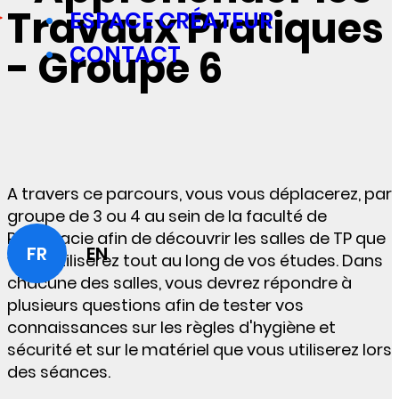
Travaux Pratiques
ESPACE CRÉATEUR
CONTACT
- Groupe 6
A travers ce parcours, vous vous déplacerez, par
groupe de 3 ou 4 au sein de la faculté de
Pharmacie afin de découvrir les salles de TP que
FR
EN
vous utiliserez tout au long de vos études. Dans
chacune des salles, vous devrez répondre à
plusieurs questions afin de tester vos
connaissances sur les règles d'hygiène et
sécurité et sur le matériel que vous utiliserez lors
des séances.