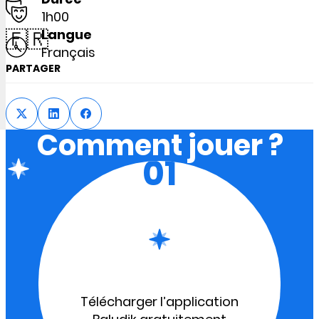
1h00
🇫🇷
Langue
Français
PARTAGER
Comment jouer ?
01
Télécharger l’application