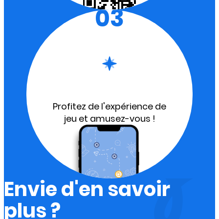
03
Profitez de l'expérience de
jeu et amusez-vous !
Envie d'en savoir
plus ?