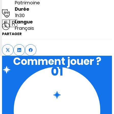
Patrimoine
Durée
1h30
🇫🇷
Langue
Français
PARTAGER
Comment jouer ?
01