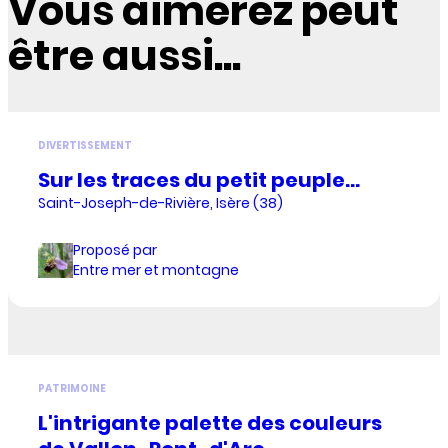
Vous aimerez peut
être aussi...
DIVERTISSEMENT
Sur les traces du petit peuple...
Saint-Joseph-de-Rivière, Isère (38)
Proposé par
Entre mer et montagne
PATRIMOINE
L'intrigante palette des couleurs