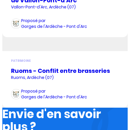
de Vallon-Pont-d'Arc
Vallon-Pont-d'Arc, Ardèche (07)
Proposé par
Gorges de l'Ardèche - Pont d'Arc
PATRIMOINE
Ruoms - Conflit entre brasseries
Ruoms, Ardèche (07)
Proposé par
Gorges de l'Ardèche - Pont d'Arc
Envie d'en savoir
plus ?