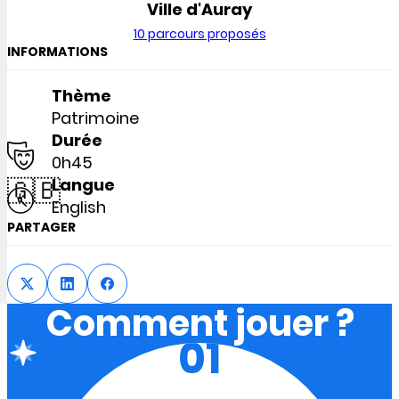
Ville d'Auray
10 parcours proposés
INFORMATIONS
Thème
Patrimoine
Durée
0h45
🇬🇧
Langue
English
PARTAGER
Comment jouer ?
01