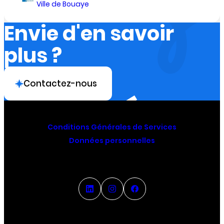
Ville de Bouaye
Envie d'en savoir
plus ?
Contactez-nous
Conditions Générales de Services
Données personnelles