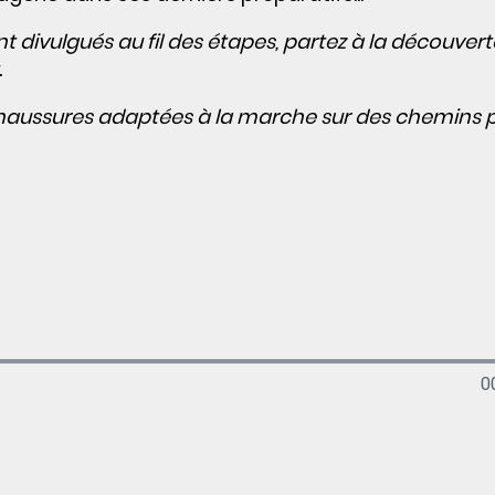
nt divulgués au fil des étapes, partez à la découvert
.
e chaussures adaptées à la marche sur des chemins
0