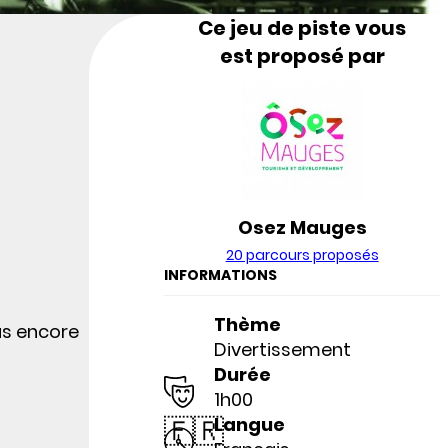
Ce jeu de piste vous
est proposé par
Osez Mauges
20 parcours proposés
INFORMATIONS
Thème
as encore
Divertissement
Durée
1h00
🇫🇷
Langue