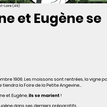
t-Loire (49)
e et Eugène se
bre 1906. Les moissons sont rentrées, la vigne p
endra la Foire de la Petite Angevine...
ne et Eugène,
ils se marient
!
Eugène dans ses derniers préparatifs...