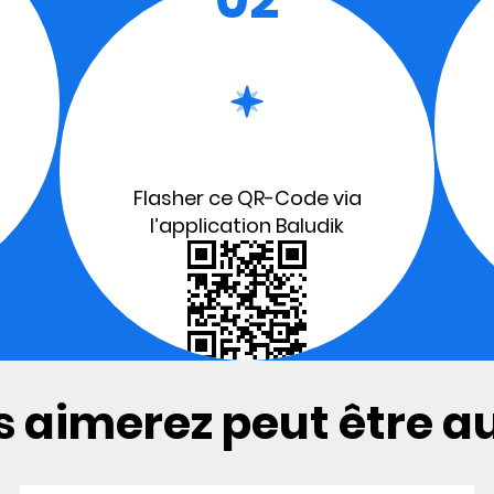
Flasher ce QR-Code via
l’application Baludik
 aimerez peut être aus