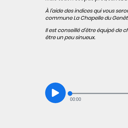
À l'aide des indices qui vous sero
commune La Chapelle du Genêt
Il est conseillé d'être équipé d
être un peu sinueux.
00:00