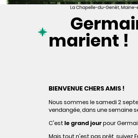
La Chapelle-du-Genêt, Maine-e
Germain
marient !
BIENVENUE CHERS AMIS !
Nous sommes le samedi 2 septem
vendangée, dans une semaine se ti
C'est
le grand jour
pour Germai
Mais tout n'est pas prêt, suivez 