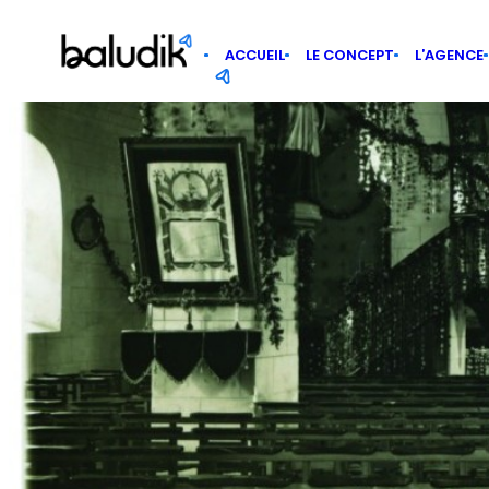
Panneau de gestion des cookies
ACCUEIL
LE CONCEPT
L’AGENCE