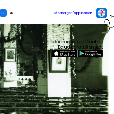
FR
EN
Télécharger l’application
Baludik gratuitement