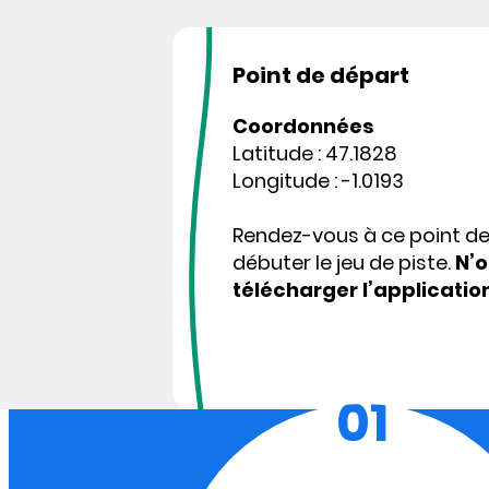
Point de départ
Coordonnées
Latitude : 47.1828
Longitude : -1.0193
Rendez-vous à ce point d
débuter le jeu de piste.
N’o
télécharger l’applicatio
01