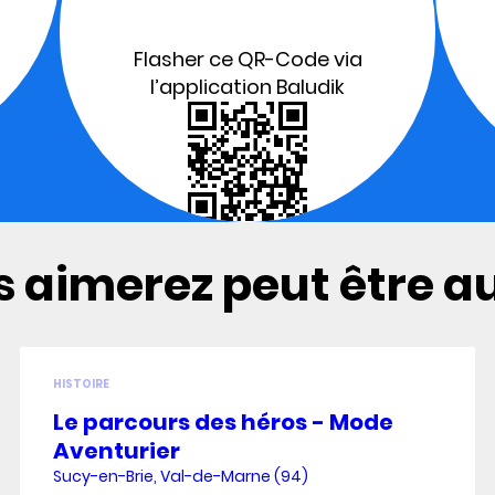
Flasher ce QR-Code via
l’application Baludik
 aimerez peut être aus
HISTOIRE
Le parcours des héros - Mode
Aventurier
Sucy-en-Brie, Val-de-Marne (94)