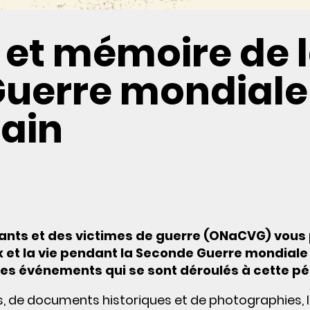
e et mémoire de 
uerre mondiale
ain
tants et des victimes de guerre (ONaCVG) vous
eux et la vie pendant la Seconde Guerre mondiale
des événements qui se sont déroulés à cette pé
s, de documents historiques et de photographies, l