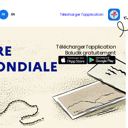
FR
EN
Télécharger l’application
Baludik gratuitement