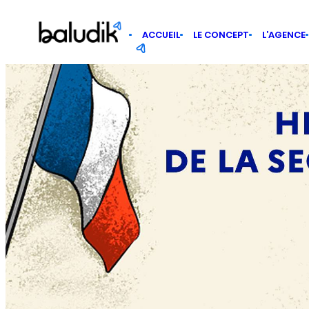
Panneau de gestion des cookies
ACCUEIL
LE CONCEPT
L’AGENCE