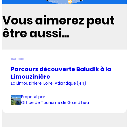
Vous aimerez peut
être aussi...
BALUDIK
Parcours découverte Baludik à la
Limouzinière
La Limouzinière, Loire-Atlantique (44)
Proposé par
Office de Tourisme de Grand Lieu