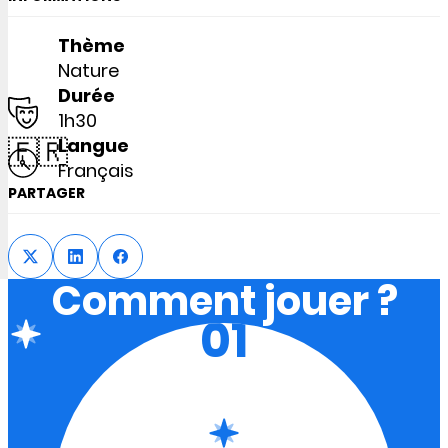
Thème
Nature
Durée
1h30
🇫🇷
Langue
Français
PARTAGER
Comment jouer ?
01