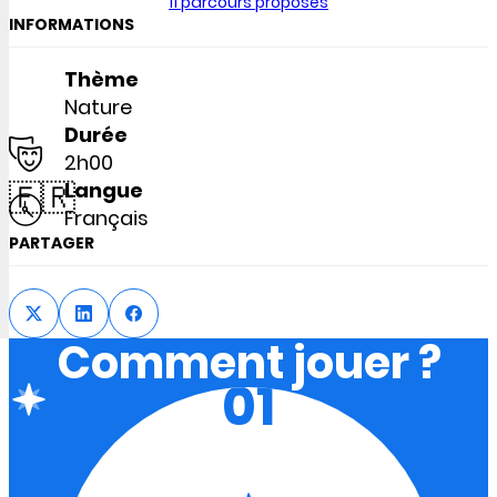
11 parcours proposés
INFORMATIONS
Thème
Nature
Durée
2h00
🇫🇷
Langue
Français
PARTAGER
Comment jouer ?
01