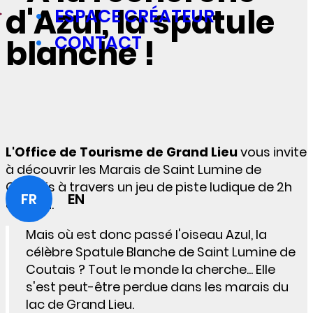
d'Azul, la spatule
ESPACE CRÉATEUR
CONTACT
blanche !
L'Office de Tourisme de Grand Lieu
vous invite
à découvrir les Marais de Saint Lumine de
Coutais à travers un jeu de piste ludique de 2h
FR
EN
environ.
Mais où est donc passé l'oiseau Azul, la
célèbre Spatule Blanche de Saint Lumine de
Coutais ? Tout le monde la cherche... Elle
s'est peut-être perdue dans les marais du
lac de Grand Lieu.