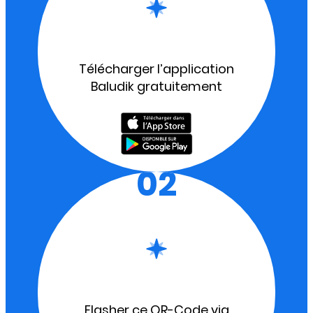
Télécharger l’application
Baludik gratuitement
02
Flasher ce QR-Code via