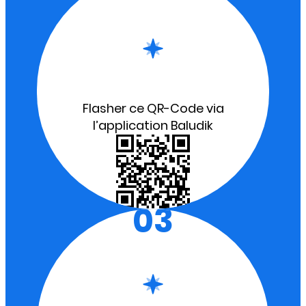
Flasher ce QR-Code via
l’application Baludik
03