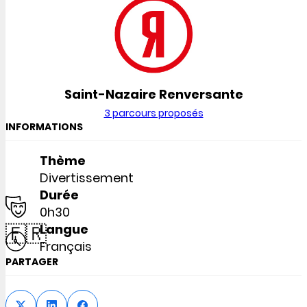
Saint-Nazaire Renversante
3 parcours proposés
INFORMATIONS
Thème
Divertissement
Durée
0h30
🇫🇷
Langue
Français
PARTAGER