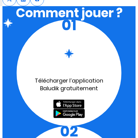
Comment jouer ?
01
Télécharger l’application
Baludik gratuitement
02