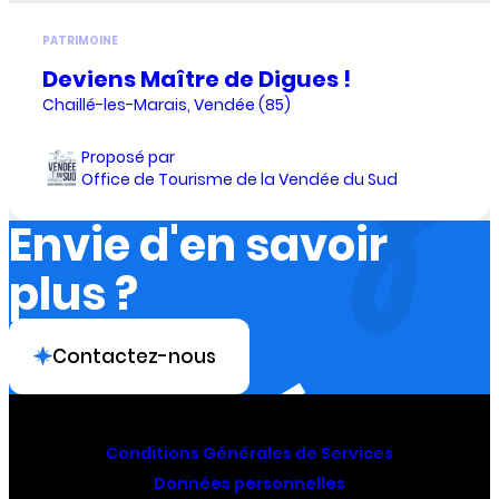
PATRIMOINE
Deviens Maître de Digues !
Chaillé-les-Marais, Vendée (85)
Proposé par
Office de Tourisme de la Vendée du Sud
Envie d'en savoir
plus ?
Contactez-nous
Conditions Générales de Services
Données personnelles