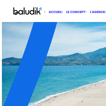
Panneau de gestion des cookies
ACCUEIL
LE CONCEPT
L’AGENCE