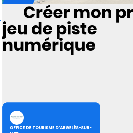
Créer mon p
jeu de piste
numérique
OFFICE DE TOURISME D'ARGELÈS-SUR-