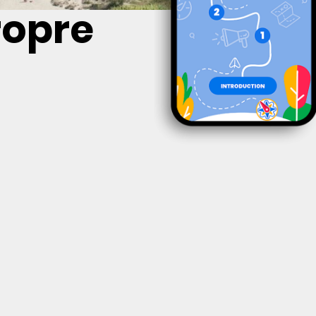
ropre