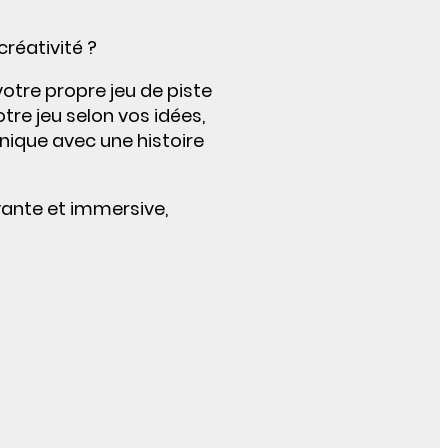
réativité ?
otre propre jeu de piste
tre jeu selon vos idées,
unique avec une histoire
ivante et immersive,