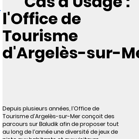
Cas d'Usage :
l'Office de
Tourisme
d'Argelès-sur-M
Depuis plusieurs années, l’Office de
Tourisme d’Argelès-sur-Mer conçoit des
parcours sur Baludik afin de proposer tout
au long de l’année une diversité de jeux de