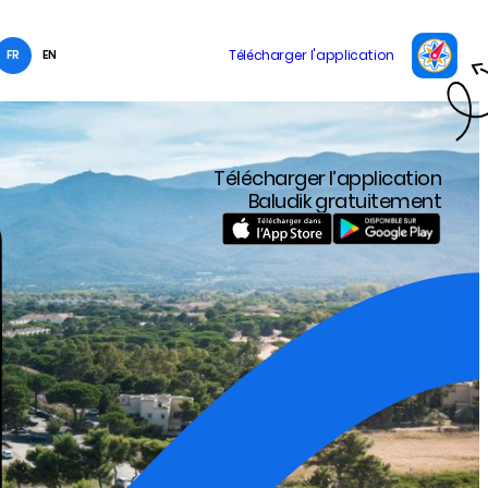
FR
EN
Télécharger l’application
Baludik gratuitement