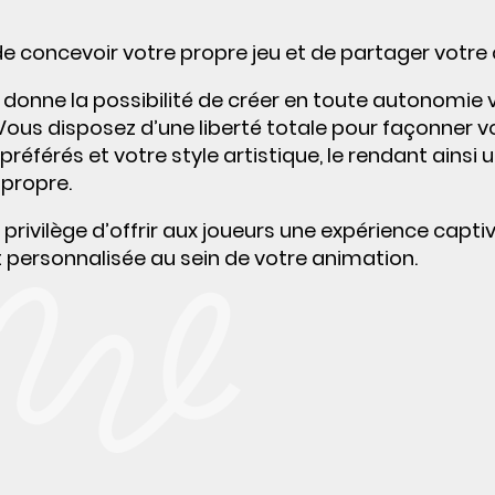
e concevoir votre propre jeu et de partager votre c
 donne la possibilité de créer en toute autonomie v
ous disposez d’une liberté totale pour façonner vo
référés et votre style artistique, le rendant ainsi 
 propre.
 privilège d’offrir aux joueurs une expérience capt
 personnalisée au sein de votre animation.