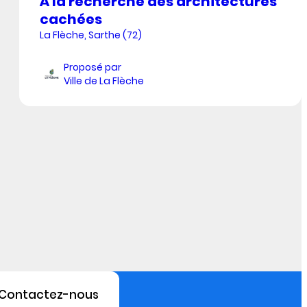
À la recherche des architectures
cachées
La Flèche, Sarthe (72)
Proposé par
Ville de La Flèche
Contactez-nous