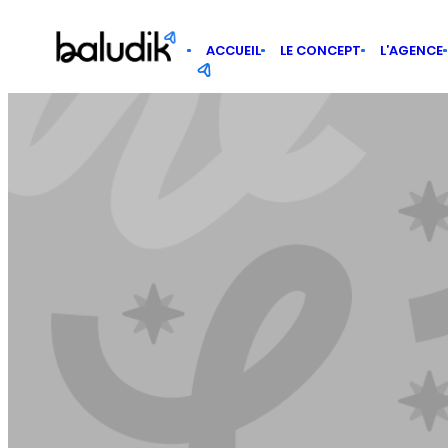
Panneau de gestion des cookies
ACCUEIL
LE CONCEPT
L’AGENCE