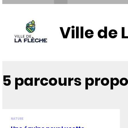
Ville de 
5 parcours prop
NATURE