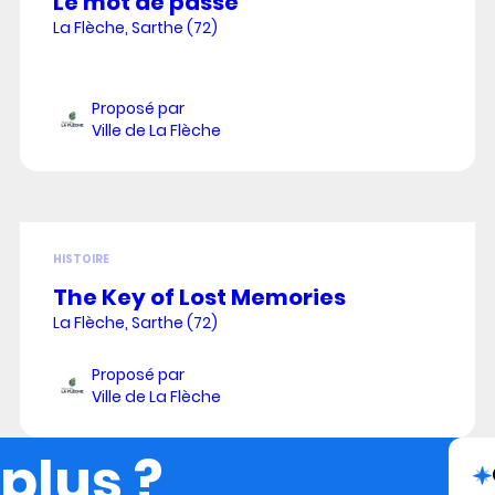
Le mot de passe
La Flèche, Sarthe (72)
Proposé par
Ville de La Flèche
HISTOIRE
The Key of Lost Memories
La Flèche, Sarthe (72)
Proposé par
Ville de La Flèche
 plus ?