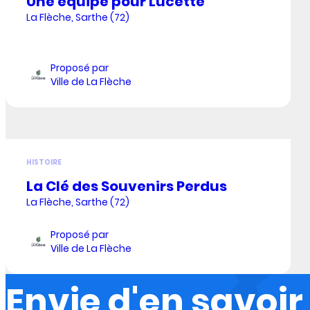
Une équipe pour Lucette
La Flèche, Sarthe (72)
Proposé par
Ville de La Flèche
HISTOIRE
La Clé des Souvenirs Perdus
La Flèche, Sarthe (72)
Proposé par
Ville de La Flèche
Envie d'en savoir