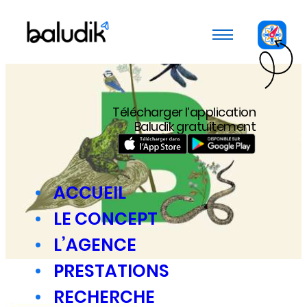
Panneau de gestion des cookies
Télécharger l’application
Baludik gratuitement
ACCUEIL
LE CONCEPT
L’AGENCE
PRESTATIONS
RECHERCHE