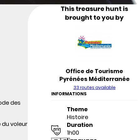
This treasure hunt is
a
brought to you by
Office de Tourisme
Pyrénées Méditerranée
33 routes available
INFORMATIONS
iode des
Theme
Histoire
e du voleur
Duration
1h00