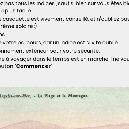
sez pas tous les indices , sauf si bien sur vous êtes bl
au plus facile
 casquette est vivement conseillé, et n'oubliez pa
crème solaire :)
ns
 votre parcours, car un indice est si vite oublié...
ronnement extérieur pour votre sécurité.
ne à voyager dans le temps est en marche il ne vo
outon "
Commencer
"