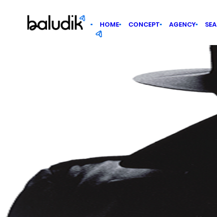
Cookies management panel
HOME
CONCEPT
AGENCY
SE