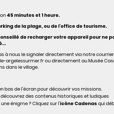
ron
45 minutes et 1 heure.
arking de la plage, ou de l'office de tourisme.
onseillé de recharger votre appareil pour ne p
...
s à nous le signaler directement via notre courrier
le-argelessurmer.fr
ou directement au Musée Cas
ns dans le village.
 en bas de l'écran pour découvrir vos missions.
découvrez des contenus historiques et ludiques
une énigme ? Cliquez sur l'
icône Cadenas
qui dé