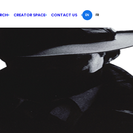
ARCH
CREATOR SPACE
CONTACT US
EN
FR