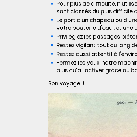
Pour plus de difficulté, n’utili
sont classés du plus difficile 
Le port d'un chapeau ou d'une
votre bouteille d'eau , et une 
Privilégiez les passages piéto
Restez vigilant tout au long de
Restez aussi attentif à l'envi
Fermez les yeux, notre machi
plus qu'a l'activer grâce au b
Bon voyage :)