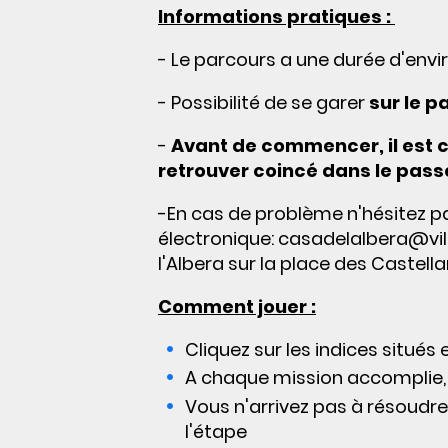
Informations pratiques :
- Le parcours a une durée d'envi
- Possibilité de se garer
sur le p
-
Avant de commencer, il est c
retrouver coincé dans le passé
-En cas de problème n'hésitez pa
électronique:
casadelalbera@vil
l'Albera sur la place des Castella
Comment jouer :
Cliquez sur les indices situés
A chaque mission accomplie, 
Vous n'arrivez pas à résoudre 
l'étape