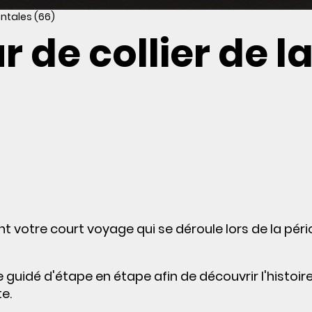
ntales (66)
r de collier de l
 votre court voyage qui se déroule lors de la pér
 guidé d'étape en étape afin de découvrir l'histoir
e.