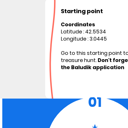
Starting point
Coordinates
Latitude : 42.5534
Longitude : 3.0445
Go to this starting point t
treasure hunt.
Don't forg
the Baludik application
01