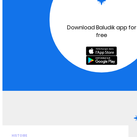
Download Baludik app for
free
HISTOIRE