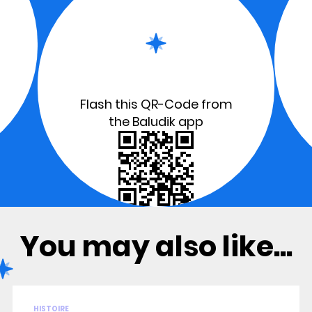
Flash this QR-Code from
the Baludik app
You may also like...
HISTOIRE