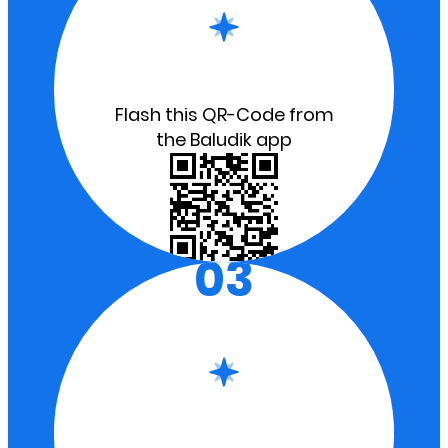
Flash this QR-Code from
the Baludik app
03