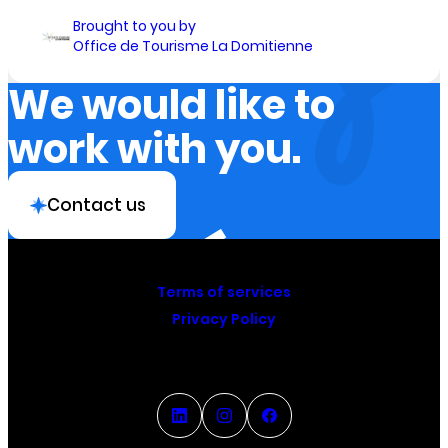
Brought to you by
Office de Tourisme La Domitienne
We would like to
work with you.
Contact us
Terms of services
Privacy Policy