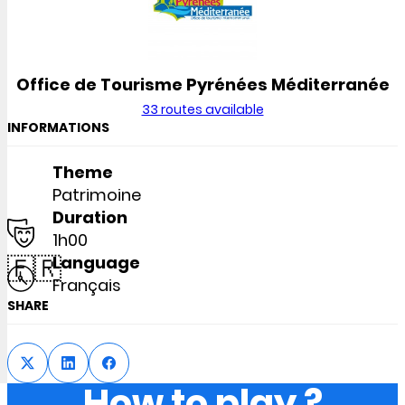
Office de Tourisme Pyrénées Méditerranée
33 routes available
INFORMATIONS
Theme
Patrimoine
Duration
1h00
🇫🇷
Language
Français
SHARE
How to play ?