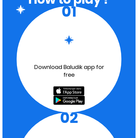
01
Download Baludik app for
free
02