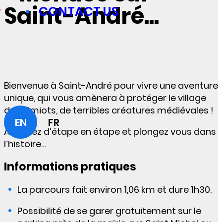
Saint-André...
CONTACT US
Bienvenue à Saint-André pour vivre une aventure
unique, qui vous amènera à protéger le village
des Simiots, de terribles créatures médiévales !
EN
FR
Avancez d’étape en étape et plongez vous dans
l’histoire…
Informations pratiques
La parcours fait environ 1,06 km et dure 1h30.
Possibilité de se garer gratuitement sur le