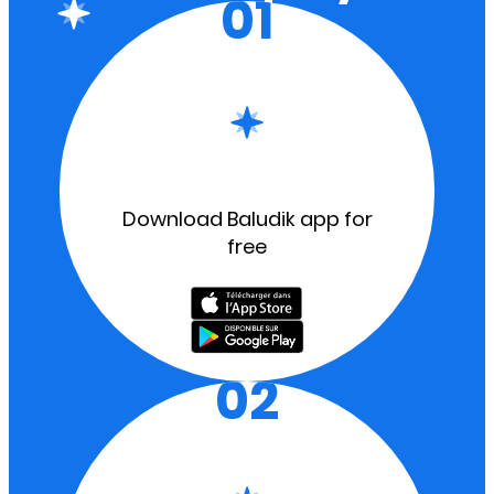
01
Download Baludik app for
free
02