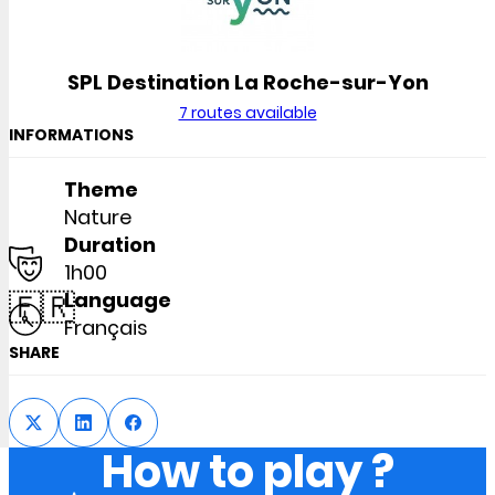
SPL Destination La Roche-sur-Yon
7 routes available
INFORMATIONS
Theme
Nature
Duration
1h00
🇫🇷
Language
Français
SHARE
How to play ?