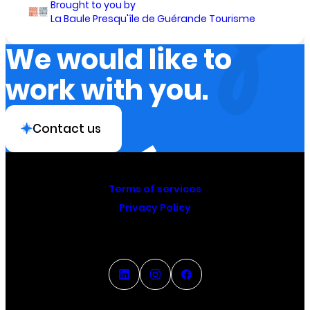
Brought to you by
La Baule Presqu'île de Guérande Tourisme
We would like to
work with you.
Contact us
Terms of services
Privacy Policy