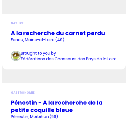
NATURE
A la recherche du carnet perdu
Feneu, Maine-et-Loire (49)
Brought to you by
Fédérations des Chasseurs des Pays de la Loire
GASTRONOMIE
Pénestin - A la recherche de la
petite coquille bleue
Pénestin, Morbihan (56)