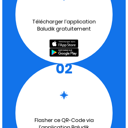
Télécharger l’application
Baludik gratuitement
02
Flasher ce QR-Code via
l’application Baludik