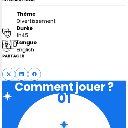
Thème
Divertissement
Durée
1h45
🇬🇧
Langue
English
PARTAGER
Comment jouer ?
01