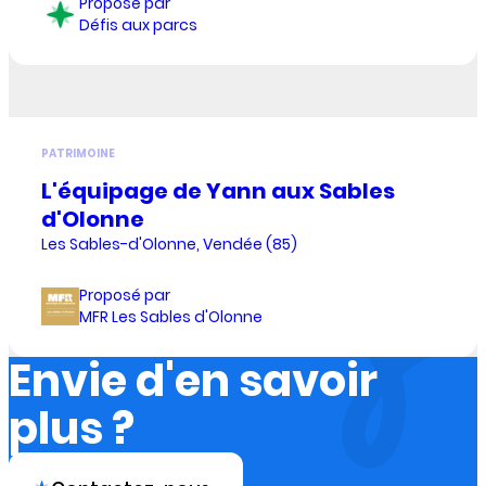
Proposé par
Défis aux parcs
PATRIMOINE
L'équipage de Yann aux Sables
d'Olonne
Les Sables-d'Olonne, Vendée (85)
Proposé par
MFR Les Sables d'Olonne
Envie d'en savoir
plus ?