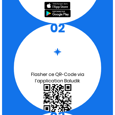
02
Flasher ce QR-Code via
l’application Baludik