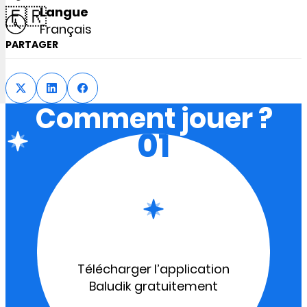
🇫🇷
Langue
Français
PARTAGER
Comment jouer ?
01
Télécharger l’application
Baludik gratuitement