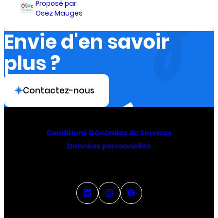
Proposé par
Osez Mauges
Envie d'en savoir
plus ?
Contactez-nous
Conditions Générales de Services
Données personnelles