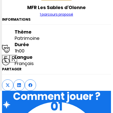
MFR Les Sables d'Olonne
1 parcours proposé
INFORMATIONS
Thème
Patrimoine
Durée
1h00
🇫🇷
Langue
Français
PARTAGER
Comment jouer ?
01