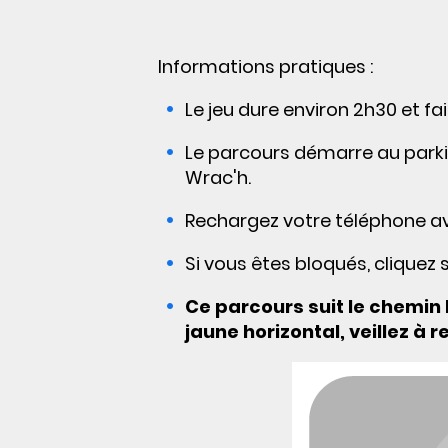
Informations pratiques
:
Le jeu dure environ 2h30 et fa
Le parcours démarre au parking
Wrac'h.
Rechargez votre téléphone ava
Si vous êtes bloqués, cliquez 
Ce parcours
suit le chemin
jaune horizontal, veillez à