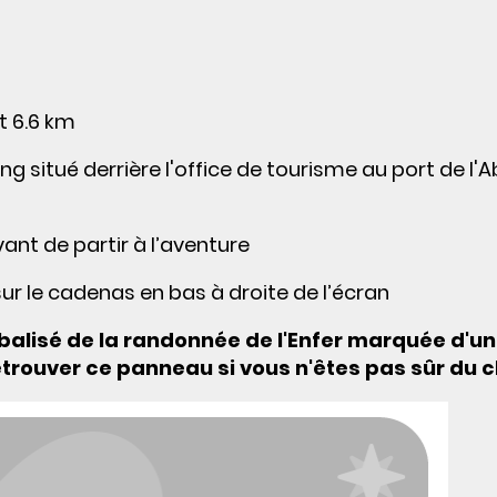
it 6.6 km
 situé derrière l'office de tourisme au port de l'A
nt de partir à l’aventure
sur le cadenas en bas à droite de l’écran
 balisé de la randonnée de l'Enfer marquée d'un 
 retrouver ce panneau si vous n'êtes pas sûr du 