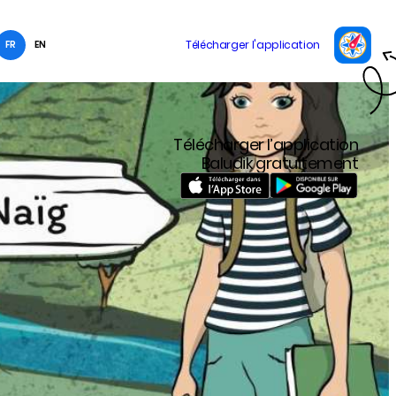
FR
EN
Télécharger l’application
Baludik gratuitement