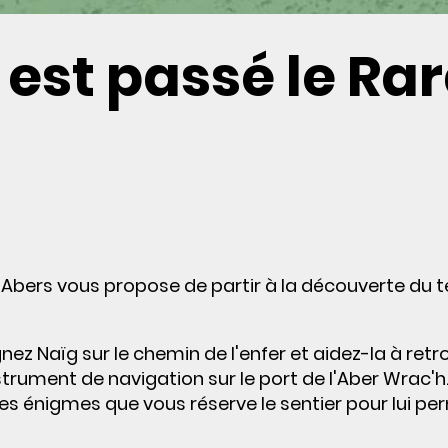
 est passé le Ra
 Abers vous propose de partir à la découverte du te
 Naïg sur le chemin de l'enfer et aidez-la à retro
trument de navigation sur le port de l'Aber Wrac'h.
ples énigmes que vous réserve le sentier pour lui p