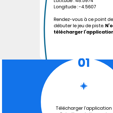
Latitude : 48.5974
Longitude : -4.5607
Rendez-vous à ce point d
débuter le jeu de piste.
N’o
télécharger l’applicatio
01
Télécharger l’application