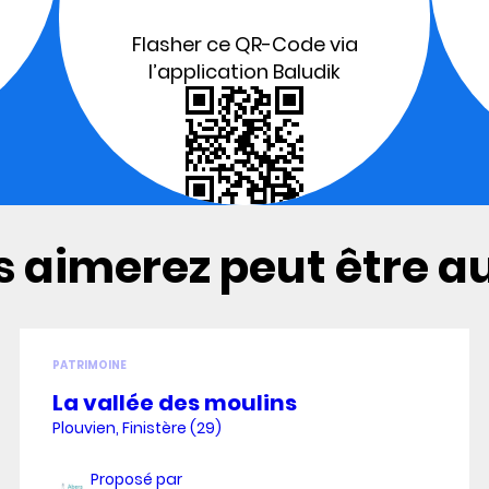
Flasher ce QR-Code via
l’application Baludik
 aimerez peut être aus
PATRIMOINE
La vallée des moulins
Plouvien, Finistère (29)
Proposé par