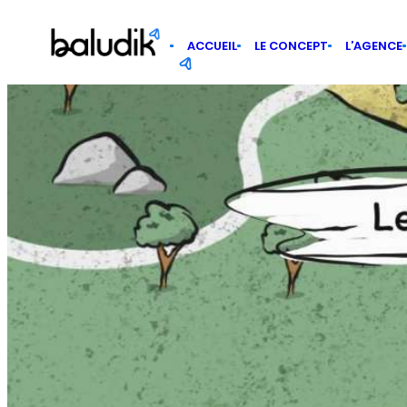
Panneau de gestion des cookies
ACCUEIL
LE CONCEPT
L’AGENCE