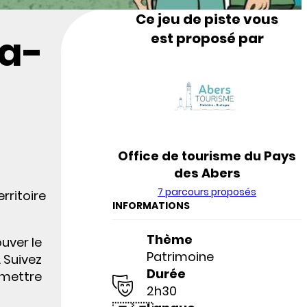
Ce jeu de piste vous
ra-
est proposé par
Office de tourisme du Pays
des Abers
7 parcours proposés
rritoire
INFORMATIONS
Thème
uver le
Patrimoine
 Suivez
Durée
ermettre
2h30