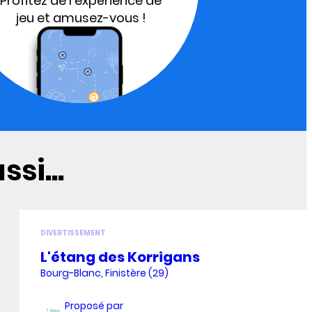
Profitez de l'expérience de
jeu et amusez-vous !
si...
DIVERTISSEMENT
L'étang des Korrigans
Bourg-Blanc, Finistère (29)
Proposé par