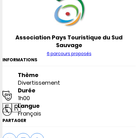
Association Pays Touristique du Sud
Sauvage
6 parcours proposés
INFORMATIONS
Thème
Divertissement
Durée
1h00
🇫🇷
Langue
Français
PARTAGER