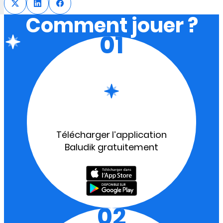
Comment jouer ?
01
Télécharger l’application
Baludik gratuitement
02