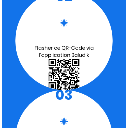
Flasher ce QR-Code via
l’application Baludik
03