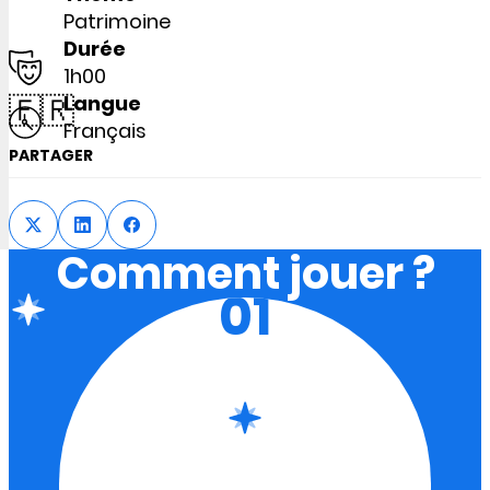
Patrimoine
Durée
1h00
🇫🇷
Langue
Français
PARTAGER
Comment jouer ?
01