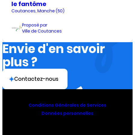
le fantôme
Coutances, Manche (50)
Proposé par
Ville de Coutances
Envie d'en savoir
plus ?
Contactez-nous
Conditions Générales de Services
Données personnelles