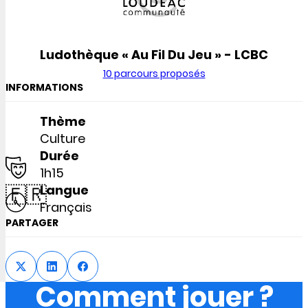
Ludothèque « Au Fil Du Jeu » - LCBC
10 parcours proposés
INFORMATIONS
Thème
Culture
Durée
1h15
🇫🇷
Langue
Français
PARTAGER
Comment jouer ?