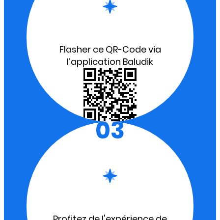
Flasher ce QR-Code via
l’application Baludik
03
Profitez de l'expérience de