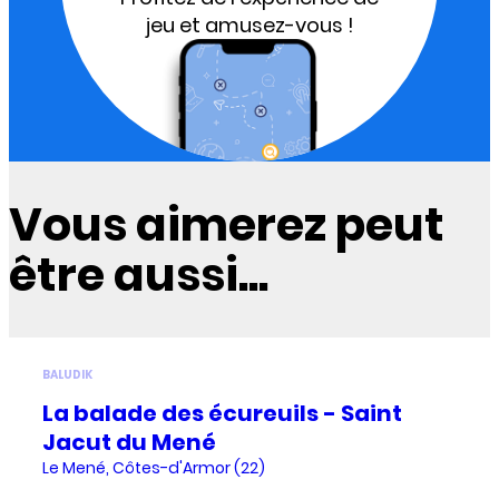
jeu et amusez-vous !
Vous aimerez peut
être aussi...
BALUDIK
La balade des écureuils - Saint
Jacut du Mené
Le Mené, Côtes-d'Armor (22)