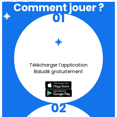
Comment jouer ?
01
Télécharger l’application
Baludik gratuitement
02