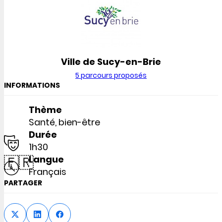
Ville de Sucy-en-Brie
5 parcours proposés
INFORMATIONS
Thème
Santé, bien-être
Durée
1h30
🇫🇷
Langue
Français
PARTAGER