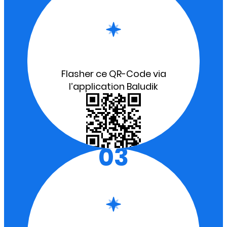
Flasher ce QR-Code via
l’application Baludik
03