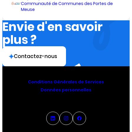
Communauté de Communes des Portes de
Meuse
Envie d'en savoir
plus ?
Contactez-nous
Conditions Générales de Services
Données personnelles