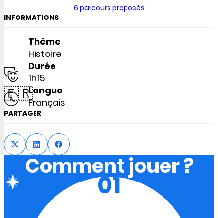
6 parcours proposés
INFORMATIONS
Thème
Histoire
Durée
1h15
🇫🇷
Langue
Français
PARTAGER
Comment jouer ?
01