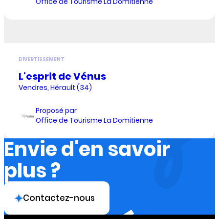
Office de Tourisme La Domitienne
DIVERTISSEMENT
L'esprit de Vénus
Vendres, Hérault (34)
Proposé par
Office de Tourisme La Domitienne
Envie d'en savoir
plus ?
Contactez-nous