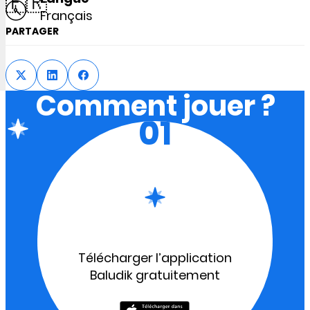
🇫🇷
Français
PARTAGER
Comment jouer ?
01
Télécharger l’application
Baludik gratuitement