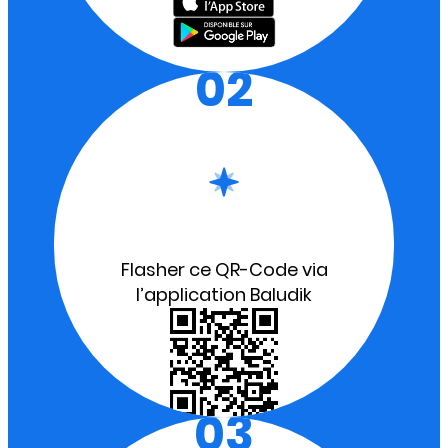
02
Flasher ce QR-Code via
l’application Baludik
03