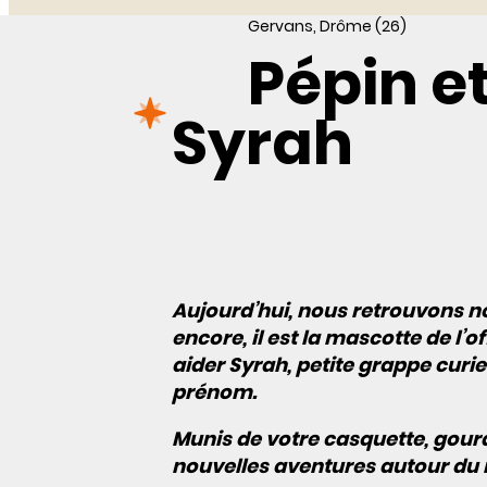
Gervans, Drôme (26)
Pépin et
Syrah
Aujourd’hui, nous retrouvons no
encore, il est la mascotte de l’
aider Syrah, petite grappe curie
prénom.
Munis de votre casquette, gour
nouvelles aventures autour du