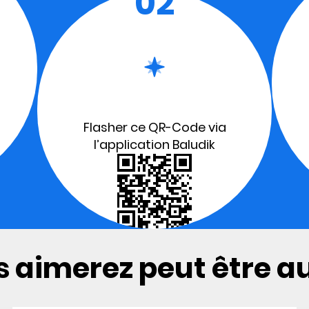
02
Flasher ce QR-Code via
l’application Baludik
 aimerez peut être aus