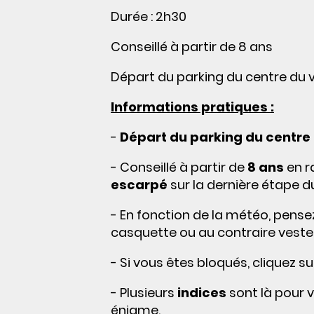
Durée : 2h30
Conseillé à partir de 8 ans
Départ du parking du centre du v
Informations pratiques :
-
Départ du parking du centre d
- Conseillé à partir de
8 ans
en r
escarpé
sur la dernière étape d
- En fonction de la météo, pens
casquette ou au contraire veste, K
- Si vous êtes bloqués, cliquez su
- Plusieurs
indices
sont là pour 
énigme.