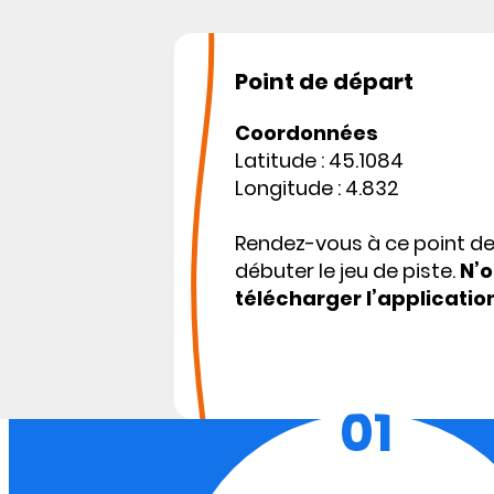
Point de départ
Coordonnées
Latitude : 45.1084
Longitude : 4.832
Rendez-vous à ce point d
débuter le jeu de piste.
N’o
télécharger l’applicatio
01