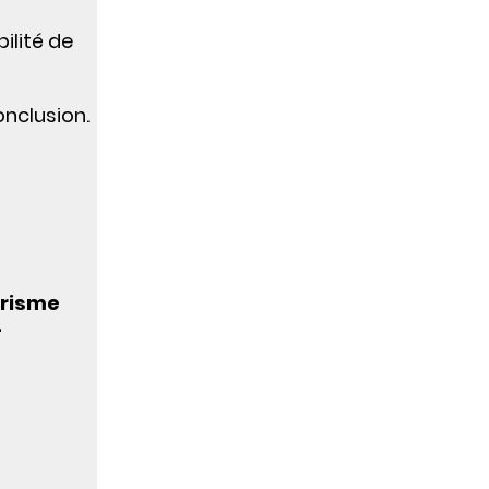
ilité de
conclusion.
urisme
-