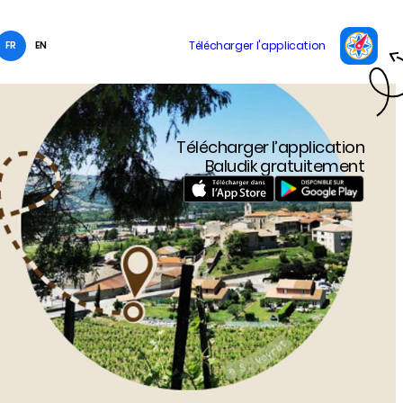
FR
EN
Télécharger l’application
Baludik gratuitement