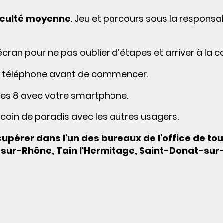
ficulté moyenne
. Jeu et parcours sous la responsab
 l’ écran pour ne pas oublier d’étapes et arriver à la 
otre téléphone avant de commencer.
s des 8 avec votre smartphone.
t coin de paradis avec les autres usagers.
pérer dans l'un des bureaux de l'office de to
ur-Rhône, Tain l'Hermitage, Saint-Donat-sur