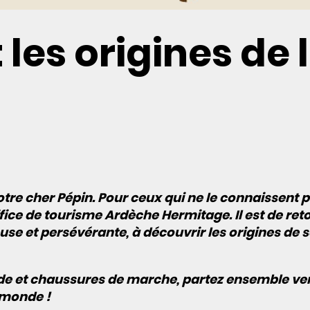
 les origines de 
tre cher Pépin. Pour ceux qui ne le connaissent 
office de tourisme Ardèche Hermitage. Il est de ret
use et persévérante, à découvrir les origines de 
de et chaussures de marche, partez ensemble ve
 monde !