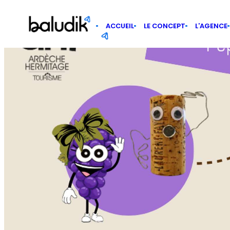
Panneau de gestion des cookies
ACCUEIL
LE CONCEPT
L’AGENCE