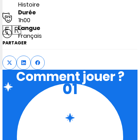
Histoire
Durée
1h00
🇫🇷
Langue
Français
PARTAGER
Comment jouer ?
01