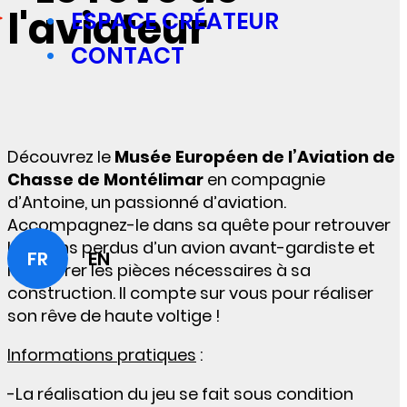
l'aviateur
ESPACE CRÉATEUR
CONTACT
Découvrez le
Musée Européen de l’Aviation de
Chasse de Montélimar
en compagnie
d’Antoine, un passionné d’aviation.
Accompagnez-le dans sa quête pour retrouver
les plans perdus d’un avion avant-gardiste et
FR
EN
récupérer les pièces nécessaires à sa
construction. Il compte sur vous pour réaliser
son rêve de haute voltige !
Informations pratiques
:
-La réalisation du jeu se fait sous condition