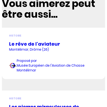
Vous aimerez peut
être aussi...
HISTOIRE
Le rêve de l'aviateur
Montélimar, Drôme (26)
Proposé par
Musée Européen de l'Aviation de Chasse
Montélimar
HISTOIRE
Les pierres miraculeuses de