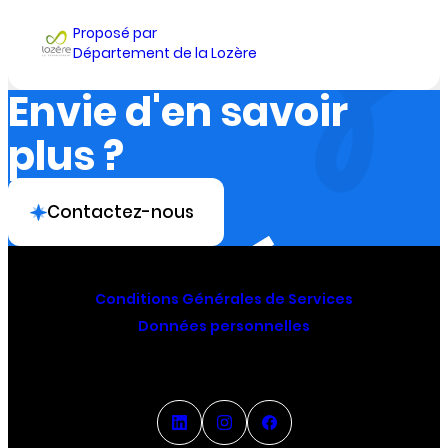
Proposé par
Département de la Lozère
Envie d'en savoir
plus ?
Contactez-nous
Conditions Générales de Services
Données personnelles