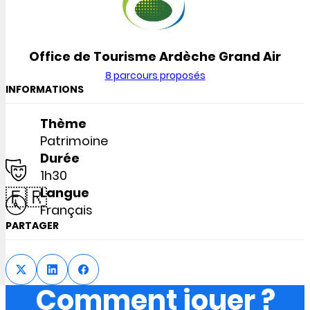
Office de Tourisme Ardèche Grand Air
8 parcours proposés
INFORMATIONS
Thème
Patrimoine
Durée
1h30
🇫🇷
Langue
Français
PARTAGER
Comment jouer ?