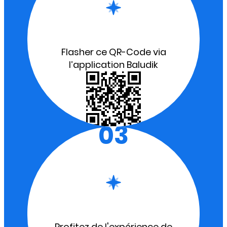
Flasher ce QR-Code via
l’application Baludik
03
Profitez de l'expérience de