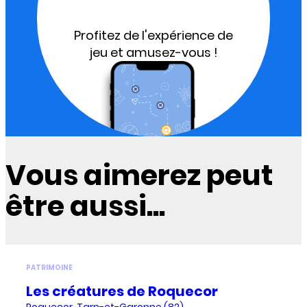
Profitez de l'expérience de
jeu et amusez-vous !
Vous aimerez peut
être aussi...
PATRIMOINE
Les créatures de Roquecor
Roquecor, Tarn-et-Garonne (82)