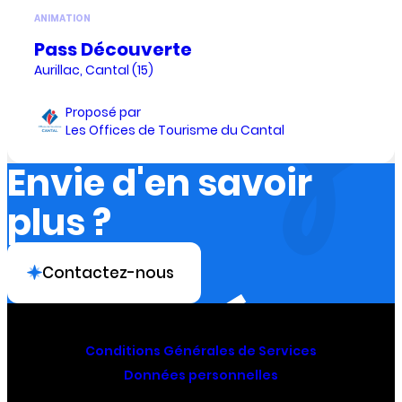
ANIMATION
Pass Découverte
Aurillac, Cantal (15)
Proposé par
Les Offices de Tourisme du Cantal
Envie d'en savoir
plus ?
Contactez-nous
Conditions Générales de Services
Données personnelles