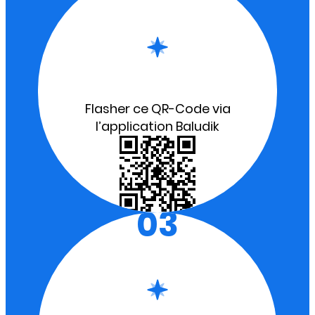
Flasher ce QR-Code via
l’application Baludik
03