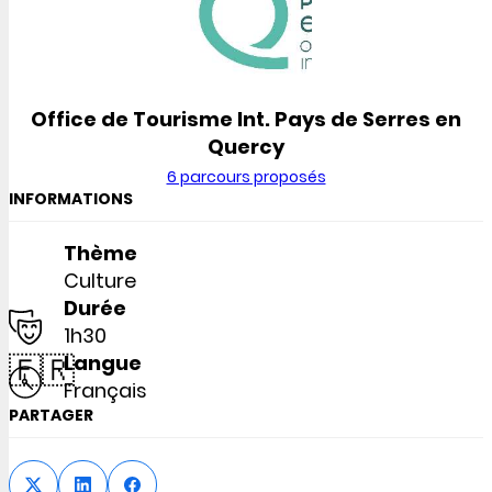
Office de Tourisme Int. Pays de Serres en
Quercy
6 parcours proposés
INFORMATIONS
Thème
Culture
Durée
1h30
🇫🇷
Langue
Français
PARTAGER