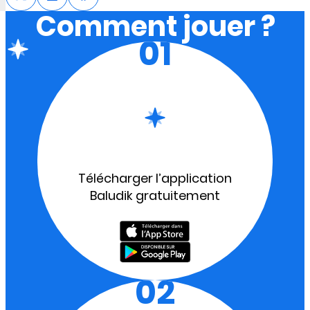
Comment jouer ?
01
Télécharger l’application
Baludik gratuitement
02