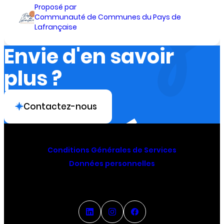
Proposé par
Communauté de Communes du Pays de
Lafrançaise
Envie d'en savoir
plus ?
Contactez-nous
Conditions Générales de Services
Données personnelles