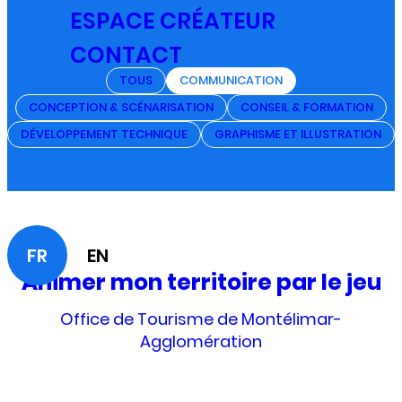
ESPACE CRÉATEUR
CONTACT
TOUS
COMMUNICATION
CONCEPTION & SCÉNARISATION
CONSEIL & FORMATION
DÉVELOPPEMENT TECHNIQUE
GRAPHISME ET ILLUSTRATION
FR
EN
Animer mon territoire par le jeu
Office de Tourisme de Montélimar-
Agglomération